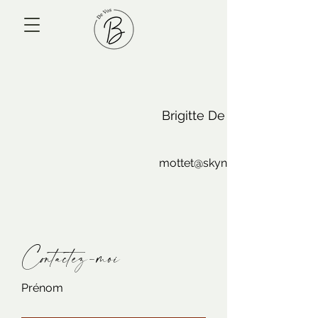
Brigitte De Vos
mottet@skynet.be
Contactez-moi
Prénom